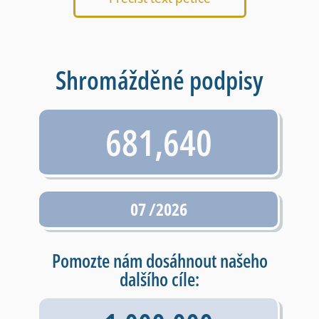
Shromážděné podpisy
681,640
07 /2026
Pomozte nám dosáhnout našeho
dalšího cíle: