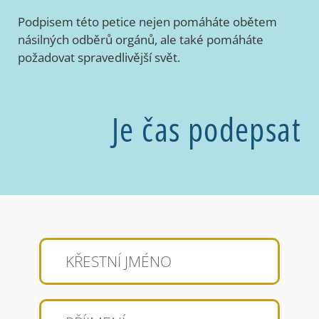
Podpisem této petice nejen pomáháte obětem
násilných odběrů orgánů, ale také pomáháte
požadovat spravedlivější svět.
Je čas podepsat