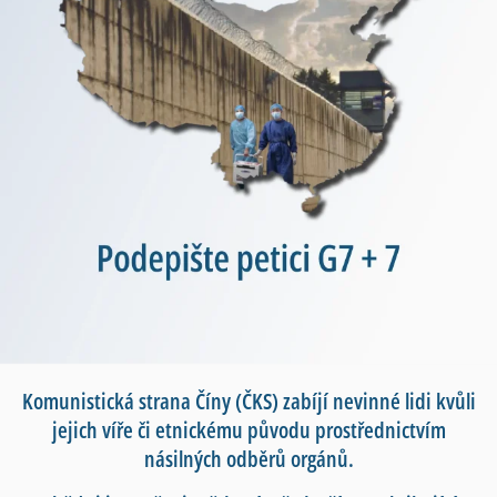
Komunistická strana Číny (ČKS) zabíjí nevinné lidi kvůli
jejich víře či etnickému původu prostřednictvím
násilných odběrů orgánů.