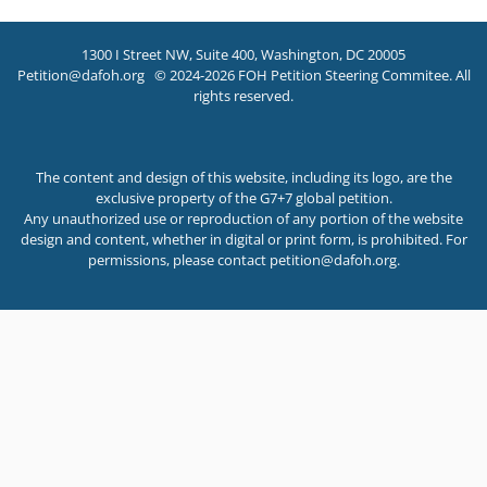
1300 I Street NW, Suite 400, Washington, DC 20005
Petition@dafoh.org
© 2024-2026 FOH Petition Steering Commitee. All
rights reserved.
The content and design of this website, including its logo, are the
exclusive property of the G7+7 global petition.
Any unauthorized use or reproduction of any portion of the website
design and content, whether in digital or print form, is prohibited. For
permissions, please contact
petition@dafoh.org
.