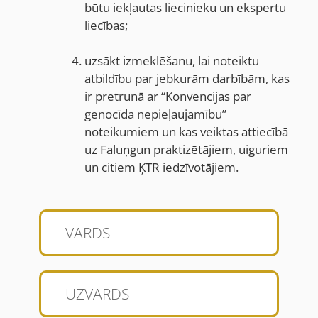
būtu iekļautas liecinieku un ekspertu
liecības;
uzsākt izmeklēšanu, lai noteiktu
atbildību par jebkurām darbībām, kas
ir pretrunā ar “Konvencijas par
genocīda nepieļaujamību”
noteikumiem un kas veiktas attiecībā
uz Faluņgun praktizētājiem, uiguriem
un citiem ĶTR iedzīvotājiem.