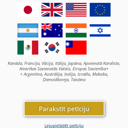
Kanāda, Francija, Vācija, Itālija, Japāna, Apvienotā Karaliste,
Amerikas Savienotās Valstis, Eiropas Savienība+
+ Argentīna, Austrālija, Indija, Izraēla, Meksika,
Dienvidkoreja, Taivāna
Parakstīt petīciju
Lejupielādēt petīciju