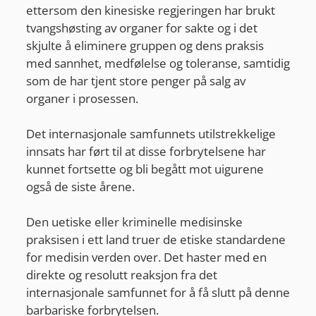
ettersom den kinesiske regjeringen har brukt
tvangshøsting av organer for sakte og i det
skjulte å eliminere gruppen og dens praksis
med sannhet, medfølelse og toleranse, samtidig
som de har tjent store penger på salg av
organer i prosessen.
Det internasjonale samfunnets utilstrekkelige
innsats har ført til at disse forbrytelsene har
kunnet fortsette og bli begått mot uigurene
også de siste årene.
Den uetiske eller kriminelle medisinske
praksisen i ett land truer de etiske standardene
for medisin verden over. Det haster med en
direkte og resolutt reaksjon fra det
internasjonale samfunnet for å få slutt på denne
barbariske forbrytelsen.