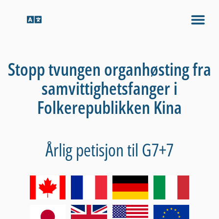
Stopp tvungen organhøsting fra
samvittighetsfanger i
Folkerepublikken Kina
Årlig petisjon til G7+7