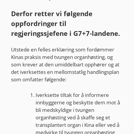
Derfor retter vi følgende
oppfordringer til
regjeringssjefene i G7+7-landene.
Utstede en felles erklæring som fordømmer
Kinas praksis med tvungen organhøsting, og
som krever at den umiddelbart opphører og at
det iverksettes en mellomstatlig handlingsplan
som omfatter følgende:
Iverksette tiltak for å informere
innbyggerne og beskytte dem mot å
bli medskyldige i tvungen
organhøsting ved å skaffe seg et
transplantert organ i Kina eller ved å
medvirke til tvungen organhøsting