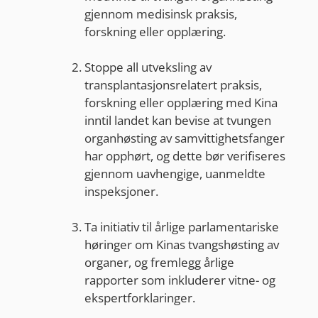
gjennom medisinsk praksis,
forskning eller opplæring.
Stoppe all utveksling av
transplantasjonsrelatert praksis,
forskning eller opplæring med Kina
inntil landet kan bevise at tvungen
organhøsting av samvittighetsfanger
har opphørt, og dette bør verifiseres
gjennom uavhengige, uanmeldte
inspeksjoner.
Ta initiativ til årlige parlamentariske
høringer om Kinas tvangshøsting av
organer, og fremlegg årlige
rapporter som inkluderer vitne- og
ekspertforklaringer.