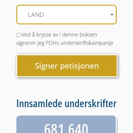
LAND
Ved å krysse av i denne boksen
signerer jeg FOHs underskriftskampanje
Signer petisjonen
Innsamlede underskrifter
681,640