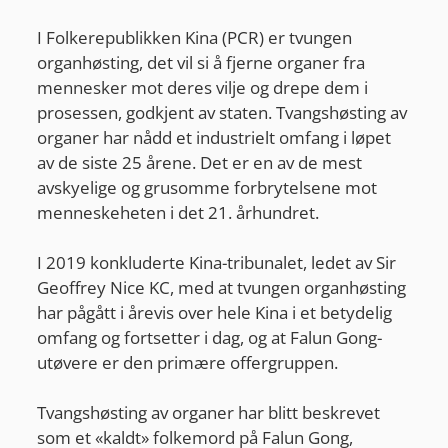
I Folkerepublikken Kina (PCR) er tvungen
organhøsting, det vil si å fjerne organer fra
mennesker mot deres vilje og drepe dem i
prosessen, godkjent av staten. Tvangshøsting av
organer har nådd et industrielt omfang i løpet
av de siste 25 årene. Det er en av de mest
avskyelige og grusomme forbrytelsene mot
menneskeheten i det 21. århundret.
I 2019 konkluderte Kina-tribunalet, ledet av Sir
Geoffrey Nice KC, med at tvungen organhøsting
har pågått i årevis over hele Kina i et betydelig
omfang og fortsetter i dag, og at Falun Gong-
utøvere er den primære offergruppen.
Tvangshøsting av organer har blitt beskrevet
som et «kaldt» folkemord på Falun Gong,